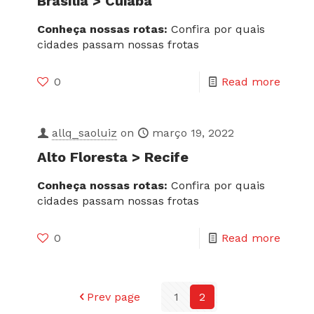
Brasília > Cuiabá
Conheça nossas rotas:
Confira por quais
cidades passam nossas frotas
0
Read more
allq_saoluiz
on
março 19, 2022
Alto Floresta > Recife
Conheça nossas rotas:
Confira por quais
cidades passam nossas frotas
0
Read more
Prev page
1
2