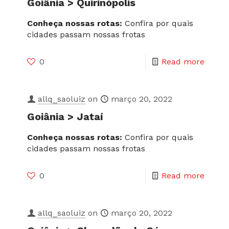
Goiânia > Quirinópolis
Conheça nossas rotas:
Confira por quais
cidades passam nossas frotas
0
Read more
allq_saoluiz
on
março 20, 2022
Goiânia > Jataí
Conheça nossas rotas:
Confira por quais
cidades passam nossas frotas
0
Read more
allq_saoluiz
on
março 20, 2022