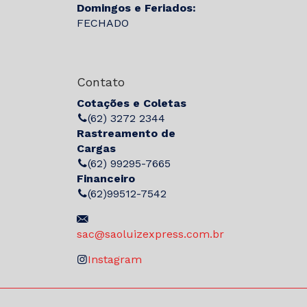
Domingos e Feriados:
FECHADO
Contato
Cotações e Coletas
(62) 3272 2344
Rastreamento de
Cargas
(62) 99295-7665
Financeiro
(62)99512-7542
sac@saoluizexpress.com.br
Instagram