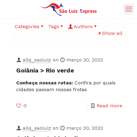
Categories
Tags
Authors
Show all
allq_saoluiz
on
março 20, 2022
Goiânia > Rio verde
Conheça nossas rotas:
Confira por quais
cidades passam nossas frotas
0
Read more
allq_saoluiz
on
março 20, 2022