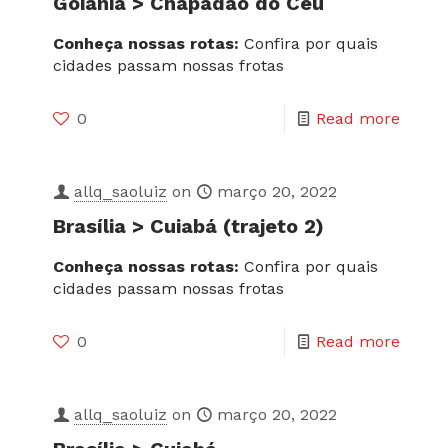
Goiânia > Chapadão do Céu
Conheça nossas rotas:
Confira por quais
cidades passam nossas frotas
0
Read more
allq_saoluiz
on
março 20, 2022
Brasília > Cuiabá (trajeto 2)
Conheça nossas rotas:
Confira por quais
cidades passam nossas frotas
0
Read more
allq_saoluiz
on
março 20, 2022