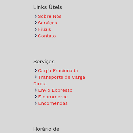
Links Úteis
Sobre Nós
Serviços
Filiais
Contato
Serviços
Carga Fracionada
Transporte de Carga
Direta
Envio Expresso
E-commerce
Encomendas
Horário de