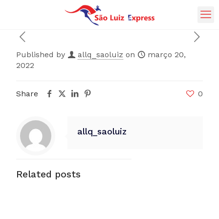
Published by
allq_saoluiz
on
março 20,
2022
Share
0
allq_saoluiz
Related posts