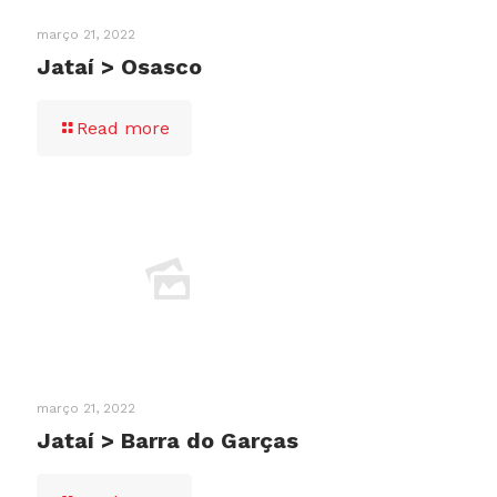
março 21, 2022
Jataí > Osasco
Read more
março 21, 2022
Jataí > Barra do Garças