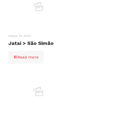
março 21, 2022
Jatai > São Simão
Read more