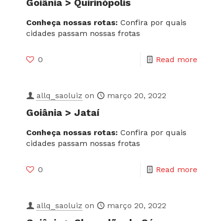
Goiânia > Quirinópolis
Conheça nossas rotas:
Confira por quais
cidades passam nossas frotas
0
Read more
allq_saoluiz
on
março 20, 2022
Goiânia > Jataí
Conheça nossas rotas:
Confira por quais
cidades passam nossas frotas
0
Read more
allq_saoluiz
on
março 20, 2022