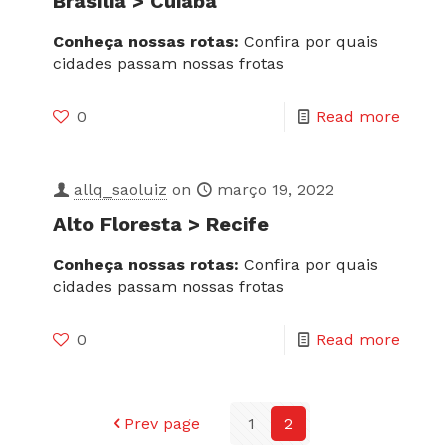
Brasília > Cuiabá
Conheça nossas rotas:
Confira por quais
cidades passam nossas frotas
0
Read more
allq_saoluiz
on
março 19, 2022
Alto Floresta > Recife
Conheça nossas rotas:
Confira por quais
cidades passam nossas frotas
0
Read more
Prev page
1
2