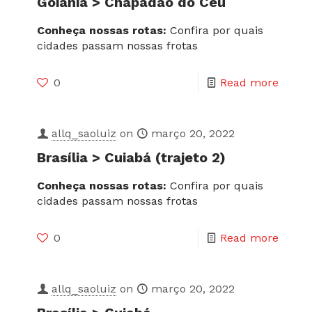
Goiânia > Chapadão do Céu
Conheça nossas rotas:
Confira por quais
cidades passam nossas frotas
0
Read more
allq_saoluiz
on
março 20, 2022
Brasília > Cuiabá (trajeto 2)
Conheça nossas rotas:
Confira por quais
cidades passam nossas frotas
0
Read more
allq_saoluiz
on
março 20, 2022