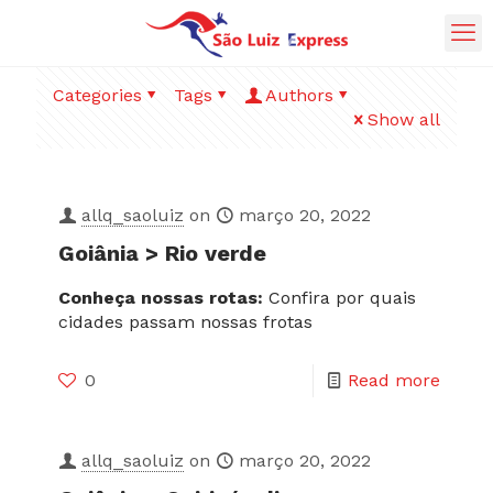
Categories
Tags
Authors
Show all
allq_saoluiz
on
março 20, 2022
Goiânia > Rio verde
Conheça nossas rotas:
Confira por quais
cidades passam nossas frotas
0
Read more
allq_saoluiz
on
março 20, 2022