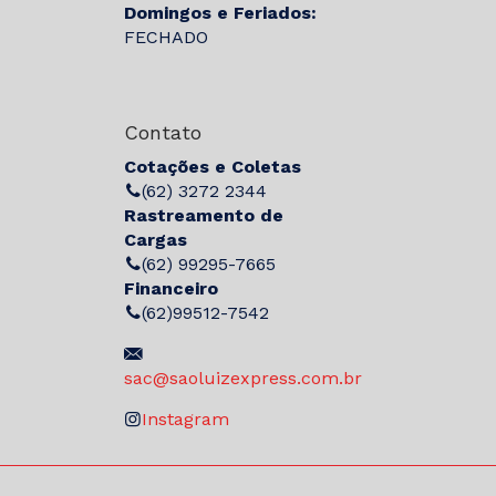
Domingos e Feriados:
FECHADO
Contato
Cotações e Coletas
(62) 3272 2344
Rastreamento de
Cargas
(62) 99295-7665
Financeiro
(62)99512-7542
sac@saoluizexpress.com.br
Instagram